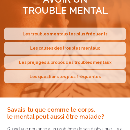
TROUBLE MENTAL
Les troubles mentaux les plus fréquents
Les causes des troubles mentaux
Les préjugés à propos des troubles mentaux
Les questions les plus fréquentes
Savais-tu que comme le corps,
le mental peut aussi être malade?
Quand une personne a un problème de santé physique, il y a