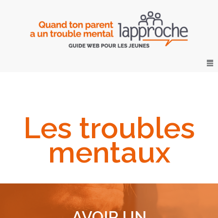
Les troubles
mentaux
AVOIR UN