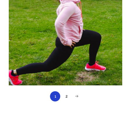
1
2
À propos