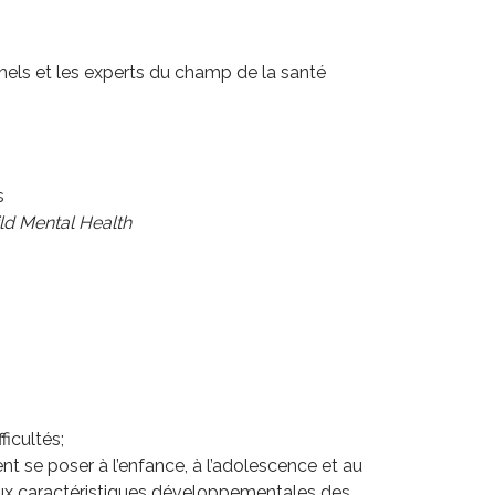
nels et les experts du champ de la santé
s
ild Mental Health
ficultés;
nt se poser à l’enfance, à l’adolescence et au
 aux caractéristiques développementales des