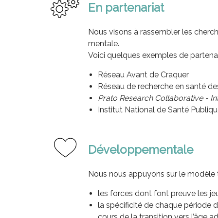
En partenariat
Nous visons à rassembler les cherche
mentale.
Voici quelques exemples de partenai
Réseau Avant de Craquer
Réseau de recherche en santé de
Prato Research Collaborative - In
Institut National de Santé Publiq
Développementale
Nous nous appuyons sur le modèle th
les forces dont font preuve les jeu
la spécificité de chaque période d
cours de la transition vers l’âge