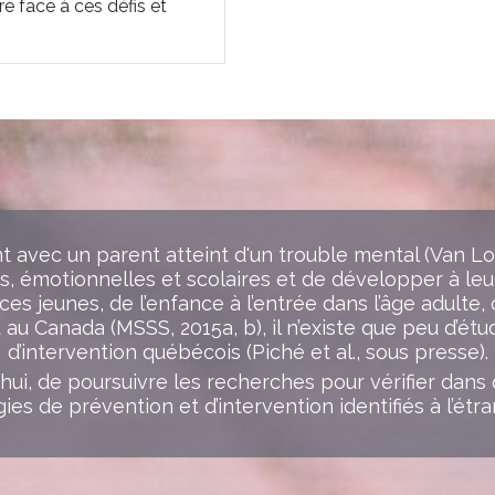
re face à ces défis et
t avec un parent atteint d'un trouble mental (Van Loo
les, émotionnelles et scolaires et de développer à leur
 ces jeunes, de l’enfance à l’entrée dans l’âge adulte
Canada (MSSS, 2015a, b), il n’existe que peu d’étude
d’intervention québécois (Piché et al., sous presse).
’hui, de poursuivre les recherches pour vérifier dans
ies de prévention et d’intervention identifiés à l’étran