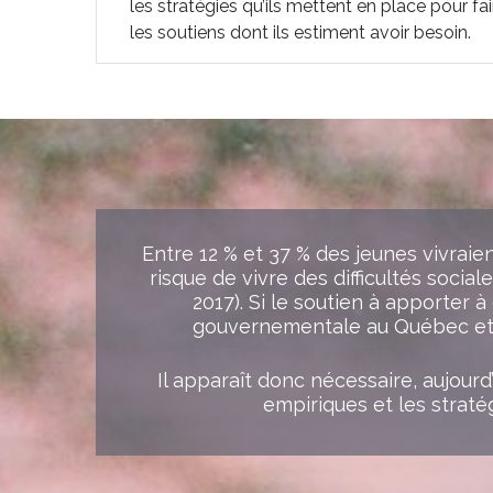
les stratégies qu’ils mettent en place pour fai
les soutiens dont ils estiment avoir besoin.
Entre 12 % et 37 % des jeunes vivraien
risque de vivre des difficultés socia
2017). Si le soutien à apporter à
gouvernementale au Québec et au 
Il apparaît donc nécessaire, aujourd
empiriques et les stratég