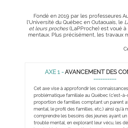
Fondé en 2019 par les professeures A
l'Université du Québec en Outaouais, le
L
et leurs proches
(LaPProche) est voué à 
mentaux. Plus précisément, les travaux 
C
AXE 1 -
AVANCEMENT DES CO
----------
Cet axe vise à approfondir les connaissances
problématique familiale au Québec (c'est-à-di
proportion de familles comptant un parent at
mental, le profil des familles, etc.) ainsi qu'à
comprendre les besoins des jeunes ayant un 
trouble mental, en explorant leur vécu, les déf