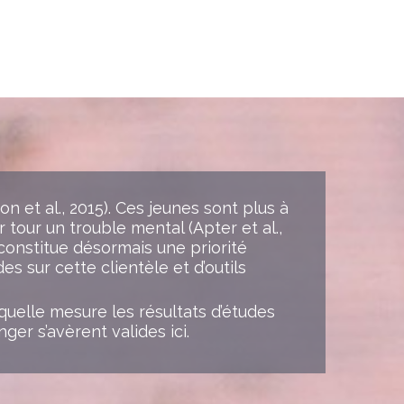
n et al., 2015). Ces jeunes sont plus à
 tour un trouble mental (Apter et al.,
, constitue désormais une priorité
s sur cette clientèle et d’outils
 quelle mesure les résultats d’études
ger s’avèrent valides ici.