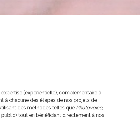
expertise (expérientielle), complémentaire à
ent à chacune des étapes de nos projets de
 utilisant des méthodes telles que
Photovoice
,
d public) tout en bénéficiant directement à nos