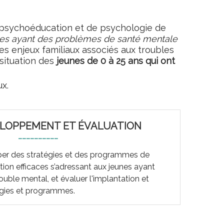
 psychoéducation et de psychologie de
nnes ayant des problèmes de santé mentale
s enjeux familiaux associés aux troubles
situation des
jeunes de 0 à 25 ans qui ont
x.
LOPPEMENT ET ÉVALUATION
----------
per des stratégies et des programmes de
ntion efficaces s’adressant aux jeunes ayant
rouble mental, et évaluer l'implantation et
tégies et programmes.