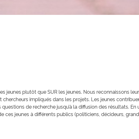
es jeunes plutôt que SUR les jeunes. Nous reconnaissons leur 
et chercheurs impliqués dans les projets. Les jeunes contribu
 questions de recherche jusqu’à la diffusion des résultats. En
e ces jeunes à différents publics (politiciens, décideurs, gran