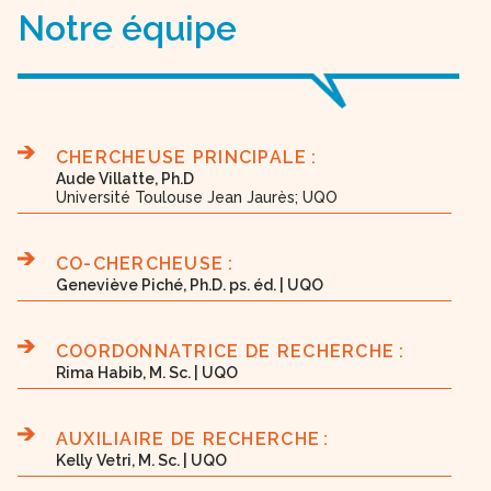
Notre équipe
CHERCHEUSE PRINCIPALE :
Aude Villatte, Ph.D
Université Toulouse Jean Jaurès; UQO
CO-CHERCHEUSE :
Geneviève Piché, Ph.D. ps. éd. | UQO
COORDONNATRICE DE RECHERCHE :
Rima Habib, M. Sc. | UQO
AUXILIAIRE DE RECHERCHE :
Kelly Vetri, M. Sc. | UQO