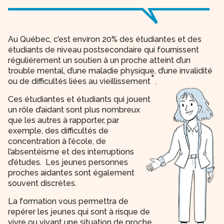
Au Québec, c’est environ 20% des étudiantes et des
étudiants de niveau postsecondaire qui fournissent
régulièrement un soutien à un proche atteint d’un
trouble mental, d’une maladie physique, d’une invalidité
*
ou de difficultés liées au vieillissement
.
Ces étudiantes et étudiants qui jouent
un rôle d’aidant sont plus nombreux
que les autres à rapporter, par
exemple, des difficultés de
concentration à l’école, de
l’absentéisme et des interruptions
d’études. Les jeunes personnes
proches aidantes sont
également
souvent discrètes.
La formation vous permettra de
repérer les jeunes qui sont à risque de
vivre ou vivant une situation de proche