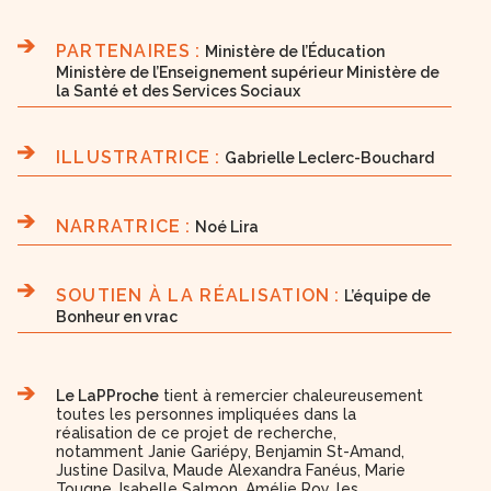
PARTENAIRES :
Ministère de l’Éducation
Ministère de l’Enseignement supérieur Ministère de
la Santé et des Services Sociaux
ILLUSTRATRICE :
Gabrielle Leclerc-Bouchard
NARRATRICE :
Noé Lira
SOUTIEN À LA RÉALISATION :
L’équipe de
Bonheur en vrac
Le LaPProche
tient à remercier chaleureusement
toutes les personnes impliquées dans la
réalisation de ce projet de recherche,
notamment Janie Gariépy, Benjamin St-Amand,
Justine Dasilva, Maude Alexandra Fanéus, Marie
Tougne, Isabelle Salmon, Amélie Roy, les