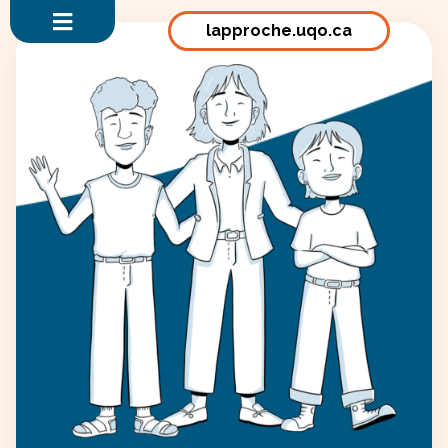
lapproche.uqo.ca