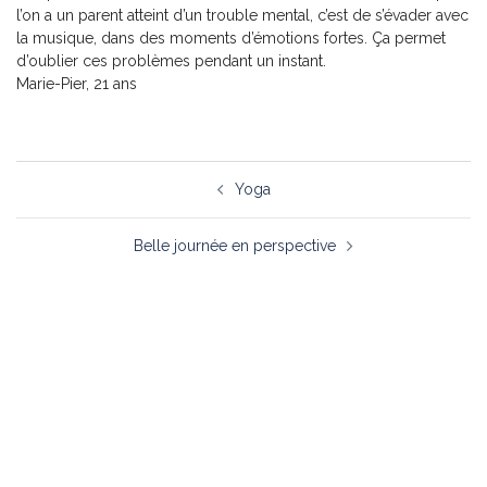
l’on a un parent atteint d’un trouble mental, c’est de s’évader avec
la musique, dans des moments d’émotions fortes. Ça permet
d’oublier ces problèmes pendant un instant.
Marie-Pier, 21 ans
Yoga
Belle journée en perspective
À propos
Nous joindre