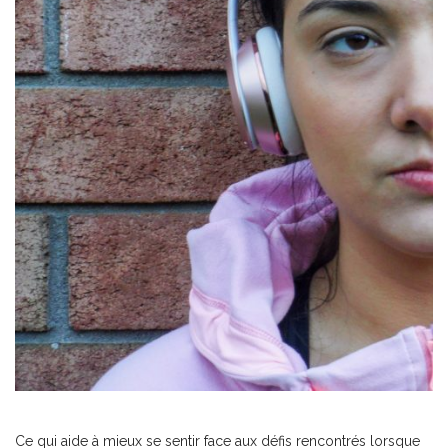
Ce qui aide à mieux se sentir face aux défis rencontrés lorsque