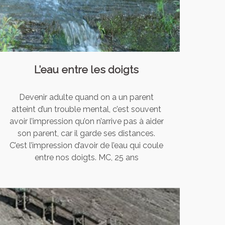
L’eau entre les doigts
Devenir adulte quand on a un parent
atteint d’un trouble mental, c’est souvent
avoir l’impression qu’on n’arrive pas à aider
son parent, car il garde ses distances.
C’est l’impression d’avoir de l’eau qui coule
entre nos doigts. MC, 25 ans