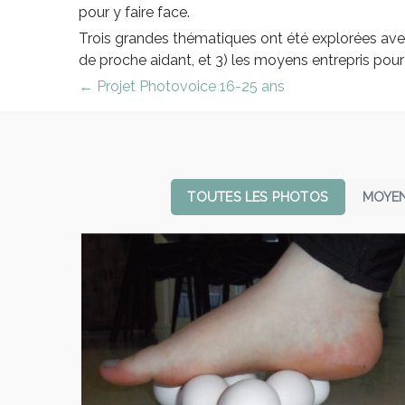
pour y faire face.
Trois grandes thématiques ont été explorées avec le
de proche aidant, et 3) les moyens entrepris pour 
← Projet Photovoice 16-25 ans
TOUTES LES PHOTOS
MOYEN