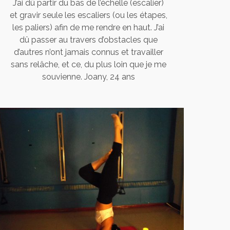
J’ai dû partir du bas de l’échelle (escalier)
et gravir seule les escaliers (ou les étapes,
les paliers) afin de me rendre en haut. J’ai
dû passer au travers d’obstacles que
d’autres n’ont jamais connus et travailler
sans relâche, et ce, du plus loin que je me
souvienne. Joany, 24 ans