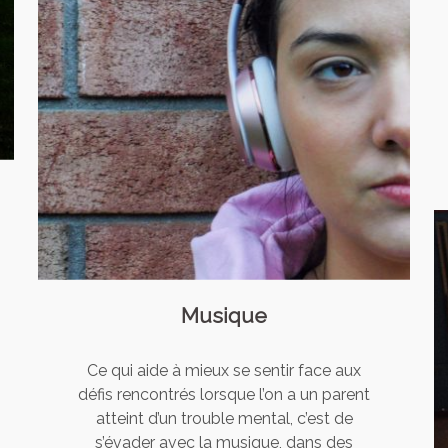
Musique
Ce qui aide à mieux se sentir face aux
défis rencontrés lorsque l’on a un parent
atteint d’un trouble mental, c’est de
s’évader avec la musique, dans des