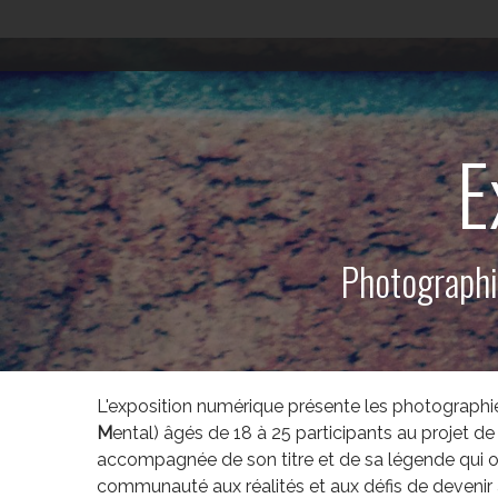
E
Photographi
L'exposition numérique présente les photographie
M
ental) âgés de 18 à 25 participants au projet 
accompagnée de son titre et de sa légende qui ont
communauté aux réalités et aux défis de devenir 