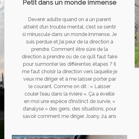
Petit dans un monde immense
Devenir adulte quand on a un parent
atteint d’un trouble mental, c’est se sentir
si minuscule dans un monde immense. Je
suis perdue et j’ai peur de la direction à
prendre. Comment être sûre de la
direction à prendre ou de ce qu’il faut faire
pour surmonter les différentes étapes ? Il
me faut choisir la direction vers laquelle je
veux me diriger et à me laisser porter par
le courant. Comme on dit : « Laisser
couler l’eau dans la rivière ». Ça a éveillé
en moi une espèce d’instinct de survie, «
d’analyse » des gens, des situations, pour
savoir comment me diriger. Joany, 24 ans