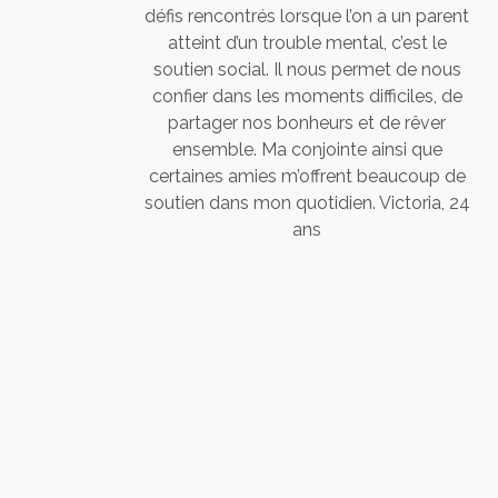
défis rencontrés lorsque l’on a un parent
atteint d’un trouble mental, c’est le
soutien social. Il nous permet de nous
confier dans les moments difficiles, de
partager nos bonheurs et de rêver
ensemble. Ma conjointe ainsi que
certaines amies m’offrent beaucoup de
soutien dans mon quotidien. Victoria, 24
ans