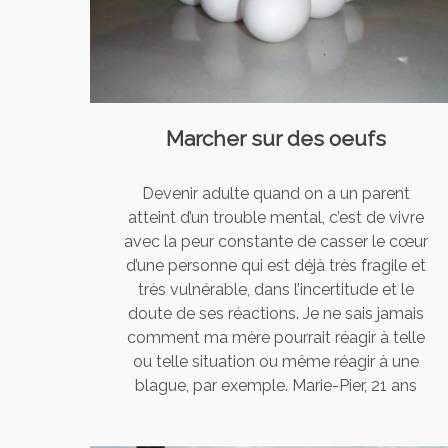
Marcher sur des oeufs
Devenir adulte quand on a un parent
atteint d’un trouble mental, c’est de vivre
avec la peur constante de casser le cœur
d’une personne qui est déjà très fragile et
très vulnérable, dans l’incertitude et le
doute de ses réactions. Je ne sais jamais
comment ma mère pourrait réagir à telle
ou telle situation ou même réagir à une
blague, par exemple. Marie-Pier, 21 ans