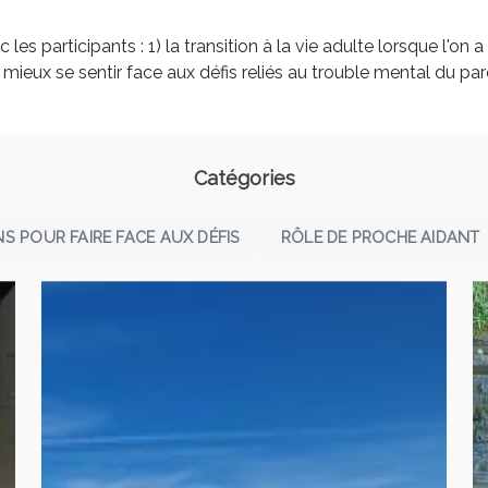
s participants : 1) la transition à la vie adulte lorsque l'on a 
mieux se sentir face aux défis reliés au trouble mental du par
Catégories
S POUR FAIRE FACE AUX DÉFIS
RÔLE DE PROCHE AIDANT