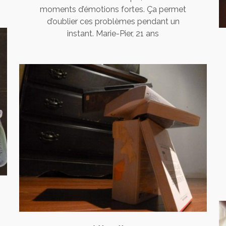
moments d’émotions fortes. Ça permet
d’oublier ces problèmes pendant un
instant. Marie-Pier, 21 ans