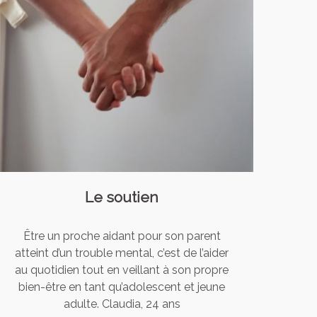
Le soutien
Être un proche aidant pour son parent
atteint d’un trouble mental, c’est de l’aider
au quotidien tout en veillant à son propre
bien-être en tant qu’adolescent et jeune
adulte. Claudia, 24 ans