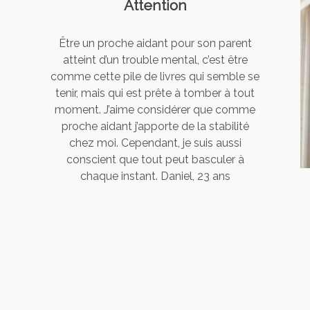
Attention
Être un proche aidant pour son parent
atteint d’un trouble mental, c’est être
comme cette pile de livres qui semble se
tenir, mais qui est prête à tomber à tout
moment. J’aime considérer que comme
proche aidant j’apporte de la stabilité
chez moi. Cependant, je suis aussi
conscient que tout peut basculer à
chaque instant. Daniel, 23 ans