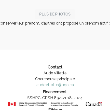
PLUS DE PHOTOS
 conserver leur prénom, d’autres ont proposé un prénom fictif
Contact
Aude Villatte
Chercheuse principale
aude.villatte@uqo.ca
Financement
SSHRC-CRSH 892-2018-2024