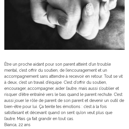
Être un proche aidant pour son parent atteint d’un trouble
mental, c’est offrir du soutien, de l’encouragement et un
accompagnement sans attendre à recevoir en retour. Tout se vit
à deux, c’est un travail d’équipe. C’est d’offrir du soutien,
encourager, accompagner, aider l’autre, mais aussi s’oublier et
risquer d’être entraîné vers le bas quand le parent rechute. C’est
aussi jouer le rôle de parent de son parent et devenir un outil de
bien-être pour lui. Ça teinte tes émotions : c’est à la fois
satisfaisant et décevant quand on sent qu’on veut plus que
l’autre. Mais ça fait grandir en tout cas.
Bianca, 22 ans