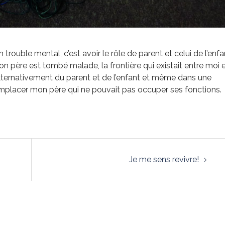
trouble mental, c’est avoir le rôle de parent et celui de l’enfa
 père est tombé malade, la frontière qui existait entre moi 
 alternativement du parent et de l’enfant et même dans une
emplacer mon père qui ne pouvait pas occuper ses fonctions.
Je me sens revivre!