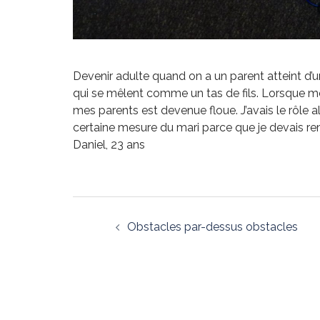
Devenir adulte quand on a un parent atteint d’un 
qui se mêlent comme un tas de fils. Lorsque mon
mes parents est devenue floue. J’avais le rôle
certaine mesure du mari parce que je devais r
Daniel, 23 ans
Obstacles par-dessus obstacles