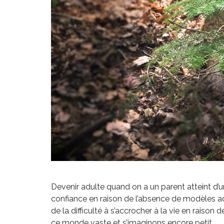
Devenir adulte quand on a un parent atteint d’u
confiance en raison de l’absence de modèles a
de la difficulté à s’accrocher à la vie en raison d
ce monde vaste et s’imaginons encore petit.