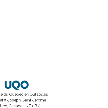
ité du Québec en Outaouais
Saint-Joseph, Saint-Jérôme
bec, Canada (J7Z 0B7)