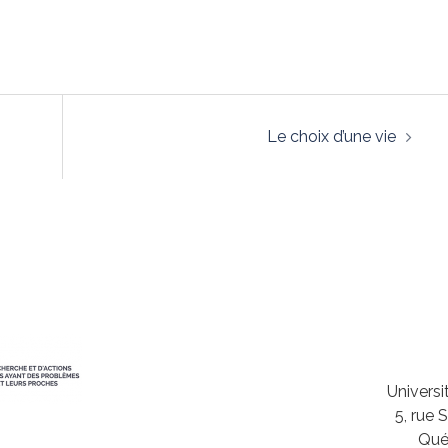
Le choix d’une vie
Univers
5, rue 
Qué