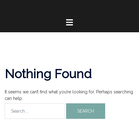
Nothing Found
It seems we can’t find what you’re looking for. Perhaps searching
can help.
À propos