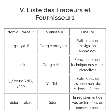
V. Liste des Traceurs et
Fournisseurs
Nom du traceur
Fournisseur
Finalité
Statistiques de
_ga, _ga_#
Google Analytics
navigation
anonymes.
Fonctionnement
__sak
Google Maps
technique des cartes
interactives.
Statistiques de
__Secure-YNID,
YouTube
visionnement des
ytidb
vidéos intégrées.
Enregistrement de
didomi_token
Didomi
vos préférences de
consentement.