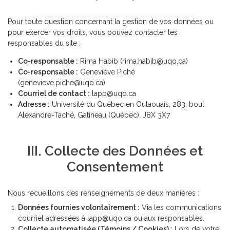
Pour toute question concernant la gestion de vos données ou
pour exercer vos droits, vous pouvez contacter les
responsables du site :
Co-responsable :
Rima Habib (rima.habib@uqo.ca)
Co-responsable :
Geneviève Piché
(genevieve.piche@uqo.ca)
Courriel de contact :
lapp@uqo.ca
Adresse :
Université du Québec en Outaouais, 283, boul.
Alexandre-Taché, Gatineau (Québec), J8X 3X7
III. Collecte des Données et
Consentement
Nous recueillons des renseignements de deux manières :
Données fournies volontairement :
Via les communications
courriel adressées à lapp@uqo.ca ou aux responsables.
Collecte automatisée (Témoins / Cookies) :
Lors de votre