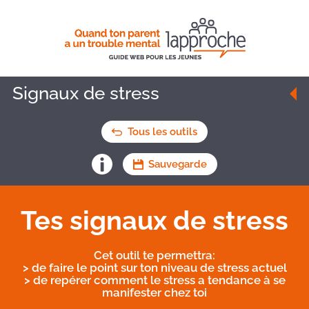
Signaux de stress
Tous les outils
Sauvegarde
Tes signaux de stress
Cet outil te permettra:
>
de faire le point sur ton niveau de stress actuel
>
de repérer comment le stress a tendance à se
manifester chez toi