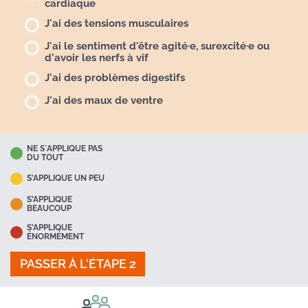
cardiaque
J'ai des tensions musculaires
J'ai le sentiment d'être agité·e, surexcité·e ou
d'avoir les nerfs à vif
J'ai des problèmes digestifs
J'ai des maux de ventre
NE S`APPLIQUE PAS
DU TOUT
S'APPLIQUE UN PEU
S'APPLIQUE
BEAUCOUP
S'APPLIQUE
ÉNORMÉMENT
PASSER À L'ÉTAPE 2